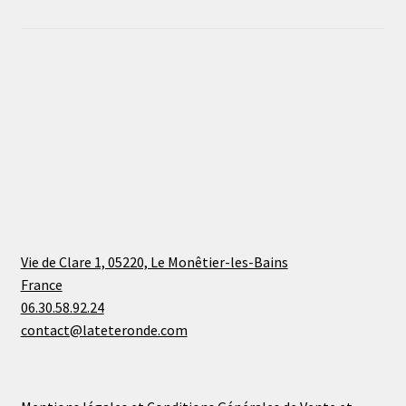
Vie de Clare 1, 05220, Le Monêtier-les-Bains
France
06.30.58.92.24
contact@lateteronde.com