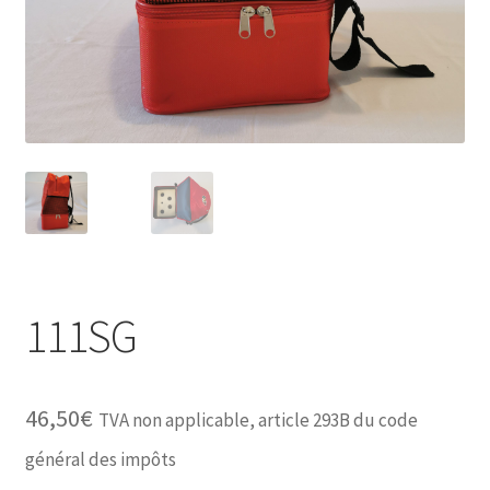
111SG
46,50
€
TVA non applicable, article 293B du code
général des impôts