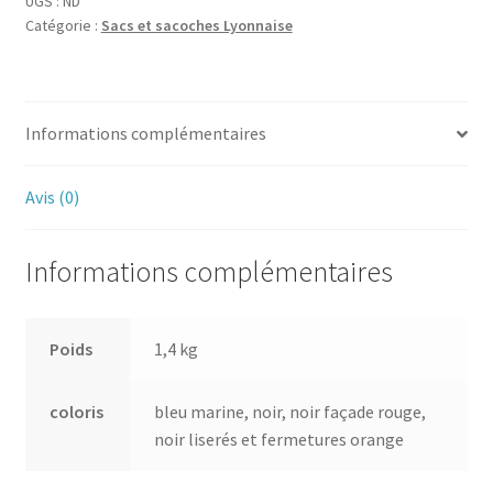
UGS :
ND
Catégorie :
Sacs et sacoches Lyonnaise
Informations complémentaires
Avis (0)
Informations complémentaires
Poids
1,4 kg
coloris
bleu marine, noir, noir façade rouge,
noir liserés et fermetures orange