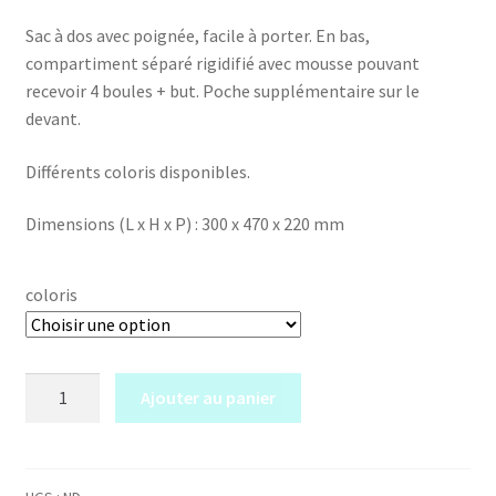
Sac à dos avec poignée, facile à porter. En bas,
compartiment séparé rigidifié avec mousse pouvant
recevoir 4 boules + but. Poche supplémentaire sur le
devant.
Différents coloris disponibles.
Dimensions (L x H x P) : 300 x 470 x 220 mm
coloris
quantité
Ajouter au panier
de
111SG