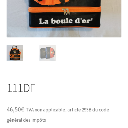
111DF
46,50
€
TVA non applicable, article 293B du code
général des impôts