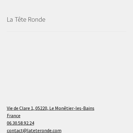
La Tête Ronde
Vie de Clare 1, 05220, Le Monêtier-les-Bains
France
06.30.58.92.24
contact@lateteronde.com