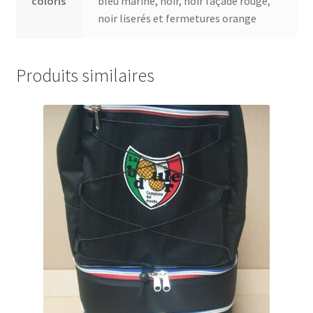
coloris
bleu marine, noir, noir façade rouge,
noir liserés et fermetures orange
Produits similaires