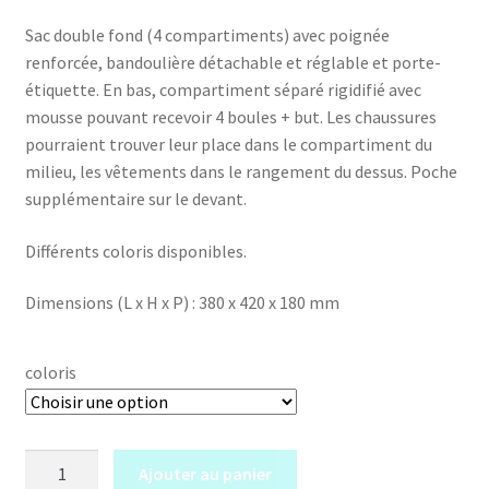
Sac double fond (4 compartiments) avec poignée
renforcée, bandoulière détachable et réglable et porte-
étiquette. En bas, compartiment séparé rigidifié avec
mousse pouvant recevoir 4 boules + but. Les chaussures
pourraient trouver leur place dans le compartiment du
milieu, les vêtements dans le rangement du dessus. Poche
supplémentaire sur le devant.
Différents coloris disponibles.
Dimensions (L x H x P) : 380 x 420 x 180 mm
coloris
quantité
Ajouter au panier
de