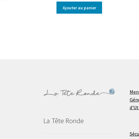
Ajouter au panier
Ment
Géné
d'Ut
La Tête Ronde
Sécu