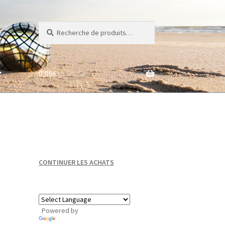
Recherche
Recherche
pour :
0,00
€
0 article
CONTINUER LES ACHATS
Powered by