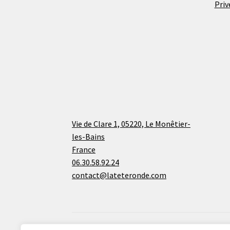
Priv
Vie de Clare 1, 05220, Le Monêtier-
les-Bains
France
06.30.58.92.24
contact@lateteronde.com