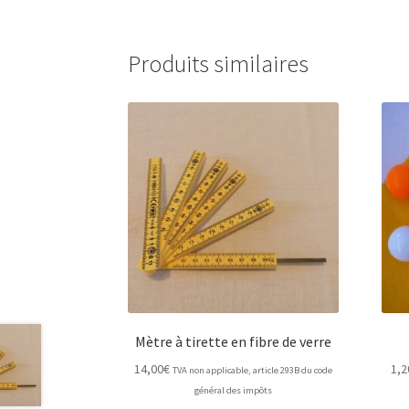
Produits similaires
Mètre à tirette en fibre de verre
14,00
€
1,2
TVA non applicable, article 293B du code
général des impôts